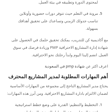
لمحتوى الدورة وتطبيقه في بيئة العمل.
مرونة في التعلم حيث تتوفر دورات حضورية وأونلاين
تناسب جدولك الزمني وتساعدك على تحقيق أهدافك
بسهولة.
مع أكاديمية كن للتدريب، يمكنك تحقيق حلمك في الحصول على
شهادة إدارة المشاريع الاحترافية PMP وزيادة فرصك في سوق
العمل. انضم إلينا اليوم وابدأ رحلتك نحو الاحترافية.
اعرف اكثر عن
شهادة pmp في السعودية
أهم المهارات المطلوبة لمدير المشاريع المحترف
يحتاج مدير المشاريع الناجح إلى مجموعة من المهارات الأساسية
لضمان الالتزام بادارة المشاريع الاحترافية. ومن أبرز هذه المهارات:
التخطيط والتنظيم: القدرة على وضع خطط استراتيجية