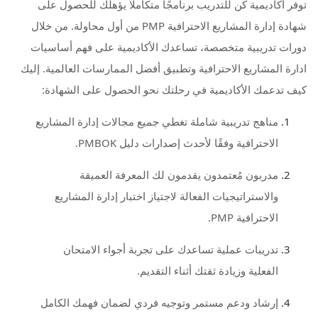
توفر أكاديمية كن للتدريب برنامجًا متكاملًا يؤهلك للحصول على
شهادة إدارة المشاريع الاحترافية PMP من أول محاولة. من خلال
دورات تدريبية متخصصة، تساعدك الأكاديمية على فهم أساسيات
ادارة المشاريع الاحترافية وتطبيق أفضل الممارسات العالمية. إليك
كيف تدعمك الأكاديمية في رحلتك نحو الحصول على الشهادة:
مناهج تدريبية شاملة تغطي جميع مجالات إدارة المشاريع
الاحترافية وفقًا لأحدث إصدارات دليل PMBOK.
مدربون مُعتمدون يقدمون لك المعرفة العميقة
والاستراتيجيات الفعالة لاجتياز اختبار إدارة المشاريع
الاحترافية PMP.
تدريبات عملية تساعدك على تجربة أجواء الامتحان
الفعلية وزيادة ثقتك أثناء التقديم.
إرشاد ودعم مستمر وتوجيه فردي لضمان فهمك الكامل