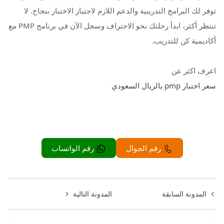
توفر لك البرامج التدريبية والدعم اللازم لاجتياز الاختبار بنجاح. لا
تنتظر أكثر، ابدأ رحلتك نحو الاحتراف وسجل الآن في برنامج PMP مع
أكاديمية كن للتدريب.
اعرف اكثر عن
سعر اختبار pmp بالريال السعودي
رقم الجوال
رقم الواتساب
المدونة السابقة
المدونة التالية