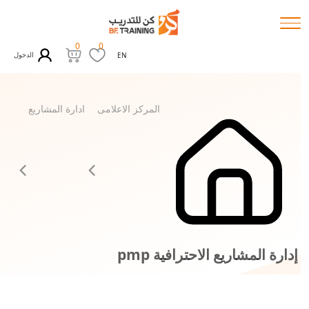
0
0
الدخول
EN
المركز الاعلامى
ادارة المشاريع
إدارة المشاريع الاحترافية pmp