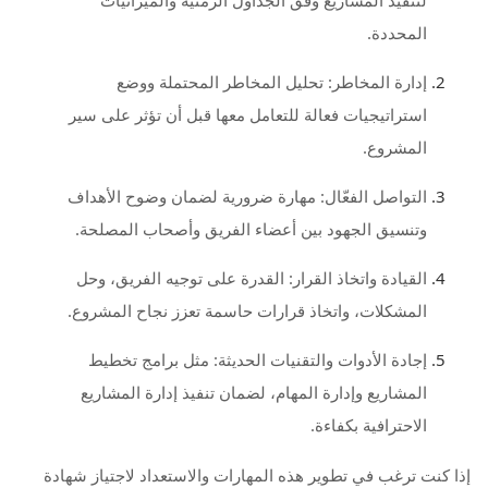
لتنفيذ المشاريع وفق الجداول الزمنية والميزانيات
المحددة.
إدارة المخاطر: تحليل المخاطر المحتملة ووضع
استراتيجيات فعالة للتعامل معها قبل أن تؤثر على سير
المشروع.
التواصل الفعّال: مهارة ضرورية لضمان وضوح الأهداف
وتنسيق الجهود بين أعضاء الفريق وأصحاب المصلحة.
القيادة واتخاذ القرار: القدرة على توجيه الفريق، وحل
المشكلات، واتخاذ قرارات حاسمة تعزز نجاح المشروع.
إجادة الأدوات والتقنيات الحديثة: مثل برامج تخطيط
المشاريع وإدارة المهام، لضمان تنفيذ إدارة المشاريع
الاحترافية بكفاءة.
إذا كنت ترغب في تطوير هذه المهارات والاستعداد لاجتياز شهادة