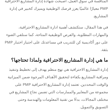
المنافسة في سوق العمل، أصبحت شهادة إدارة المشاريع الاحترافية
PMP معيارًا عالميًا يعزز فرصك الوظيفية ويميزك كخبير في إدارة
المشاريع.
في هذا المقال، ستكتشف أهمية ادارة المشاريع الاحترافية،
والمهارات المطلوبة، والفرص الوظيفية المتاحة، كما سنلقي الضوء
على دور أكاديمية كن للتدريب في مساعدتك على اجتياز اختبار PMP
بثقة.
ما هي إدارة المشاريع الاحترافية ولماذا تحتاجها؟
إدارة المشاريع الاحترافية هي نهج منظم يهدف إلى تخطيط وتنفيذ
ومراقبة المشاريع بكفاءة لتحقيق الأهداف المرجوة ضمن الميزانية
والوقت المحددين. تعتمد إدارة المشاريع الاحترافية PMP على
مجموعة من المعايير والممارسات التي تضمن نجاح المشاريع في
مختلف المجالات، بدءًا من تقنية المعلومات والهندسة وحتى
التسويق والتمويل.