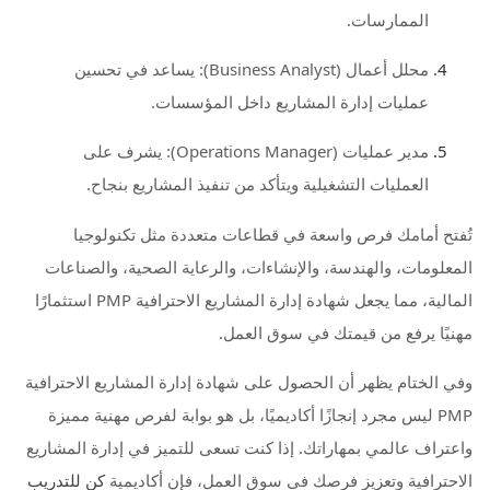
الممارسات.
محلل أعمال (Business Analyst): يساعد في تحسين
عمليات إدارة المشاريع داخل المؤسسات.
مدير عمليات (Operations Manager): يشرف على
العمليات التشغيلية ويتأكد من تنفيذ المشاريع بنجاح.
تُفتح أمامك فرص واسعة في قطاعات متعددة مثل تكنولوجيا
المعلومات، والهندسة، والإنشاءات، والرعاية الصحية، والصناعات
المالية، مما يجعل شهادة إدارة المشاريع الاحترافية PMP استثمارًا
مهنيًا يرفع من قيمتك في سوق العمل.
وفي الختام يظهر أن الحصول على شهادة إدارة المشاريع الاحترافية
PMP ليس مجرد إنجازًا أكاديميًا، بل هو بوابة لفرص مهنية مميزة
واعتراف عالمي بمهاراتك. إذا كنت تسعى للتميز في إدارة المشاريع
الاحترافية وتعزيز فرصك في سوق العمل، فإن أكاديمية
كن للتدريب