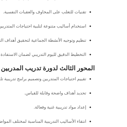
تقنيات للتغلب على المخاوف والعقبات النفسية.
استخدام أساليب متنوعة لتلبية احتياجات المتدربين
تنظيم وتوجيه الأنشطة الجماعية لتحقيق أهداف الت
التخطيط الدقيق لليوم التدريبي لضمان الاستفادة
المحور الثالث لدورة تدريب المدربين tot في الرياض: بناء الخطة التدريبية
تقييم احتياجات المتدربين وتصميم برامج تدريبية تل
تحديد أهداف واضحة وقابلة للقياس.
إعداد مواد تدريبية غنية وفعالة.
انتقاء الأساليب التدريبية المناسبة لمختلف المواض