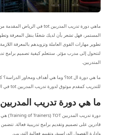
ماهي دورة تدريب المدربين tot ف
المستمر، فهل تشعر بأن لديك شغفًا بنقل المعرفة وتطو
لتتحول إلى مدرب مؤثر. ستتعلم كيفية تصميم برامج تدريب
المتدربين.
ما هي دورة ال tot؟ وما هي أهداف ومحاور ا
للتدريب كمقدم موثوق لدورة تدريب المدربين tot في الرياض.
ما هي دورة تدريب المدربين tot في الرياض
دورة تدر
قادرين على تصميم وتقديم برامج تدريبية فعالة. تتضمن 
وإدارة الفصول الدراسية، وتقييم فعالية التدريب.