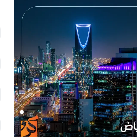
ا
ا
ا
ر
ا