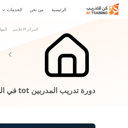
الرئيسية
من نحن
الخدمات
المركز الاعلامى
المه
دورة تدريب المدربين tot في الرياض