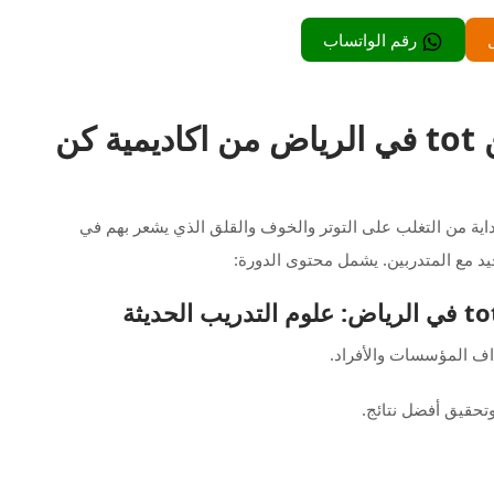
رقم الواتساب
محتوى دورة تدريب المدربين tot في الرياض من اكاديمية كن
داية من التغلب على التوتر والخوف والقلق الذي يشعر بهم في
جيد مع المتدربين. يشمل محتوى الدورة:
اف المؤسسات والأفراد.
وتحقيق أفضل نتائج.