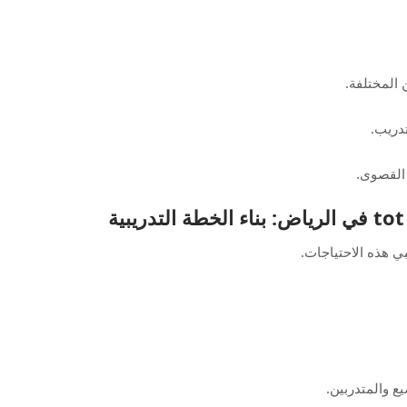
 المختلفة.
دريب.
 القصوى.
بي هذه الاحتياجات.
يع والمتدربين.