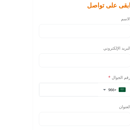
بقى على تواصل
لاسم
لبريد الإلكتروني
قم الجوال
*
+966
لعنوان