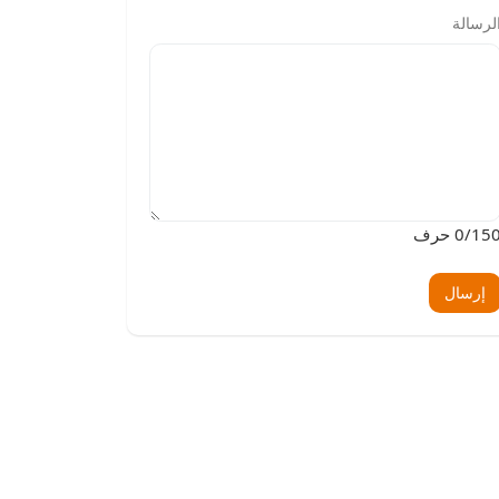
لرسالة
150 حرف
0
إرسال