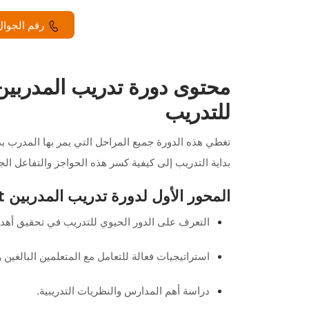
رقم الجوال
للتدريب
تغطي هذه الدورة جميع المراحل التي يمر بها المدرب ب
بداية التدريب إلى كيفية كسر هذه الحواجز والتفاعل ال
المحور الأول لدورة تدريب المدربين tot في الرياض: علوم التدريب الحديثة
التعرف على الدور الحيوي للتدريب في تحقيق أهد
استراتيجيات فعالة للتعامل مع المتعلمين البالغين 
دراسة أهم المدارس والنظريات التدريبية.