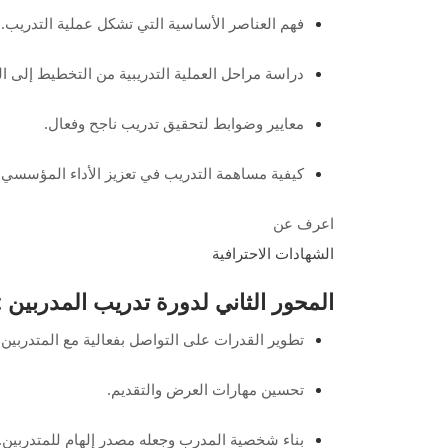
فهم العناصر الأساسية التي تشكل عملية التدريب.
دراسة مراحل العملية التدريبية من التخطيط إلى الت
معايير وضوابط لتحقيق تدريب ناجح وفعال.
كيفية مساهمة التدريب في تعزيز الأداء المؤسسي.
اعرف عن
الشهادات الاحترافية
المحور الثاني لدورة تدريب المدربين tot في الرياض: صناعة مدرب متميز
تطوير القدرات على التواصل بفعالية مع المتدربين 
تحسين مهارات العرض والتقديم.
بناء شخصية المدرب وجعله مصدر إلهام للمتدربين.