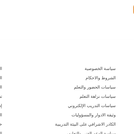
السياسات و الأدلة التعليمية
الم
سياسة الخصوصية
ال
الشروط والاحكام
ال
سياسات الحضور والتعلم
ال
سياسات نزاهة التعلم
ت
سياسات التدريب الإلكتروني
إد
وثيقة الادوار والمسؤوليات
ال
الكادر الاشرافي على البيئة التدريبية
خد
سياسة الدعم الفني والتعليمي
ال