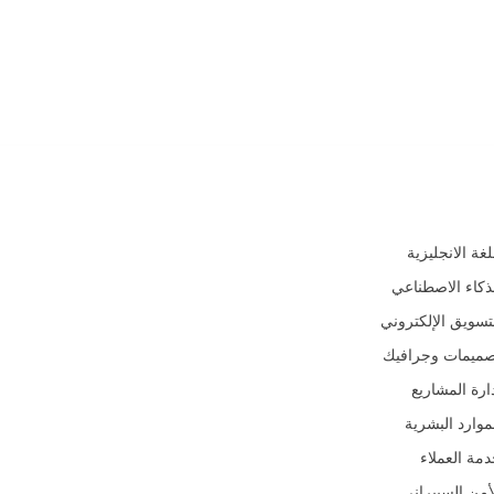
جالات
لغة الانجليزية
ذكاء الاصطناعي
تسويق الإلكتروني
صميمات وجرافيك
ارة المشاريع
موارد البشرية
مة العملاء
أمن السيبراني