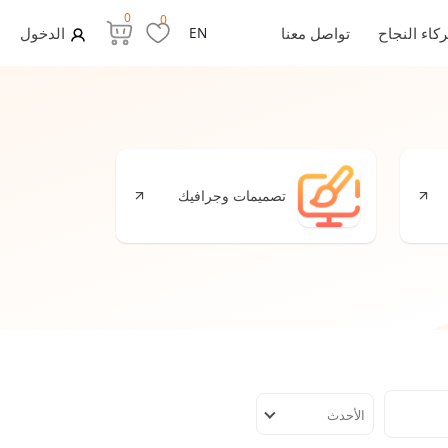
0
0
كاء النجاح
تواصل معنا
EN
الدخول
تصميمات وجرافيك
إ
الأحدث