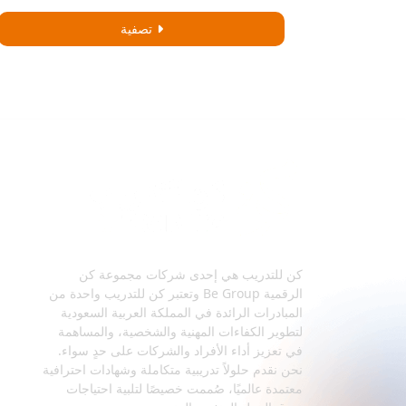
تصفية
كن للتدريب هي إحدى شركات مجموعة كن
الرقمية Be Group وتعتبر كن للتدريب واحدة من
المبادرات الرائدة في المملكة العربية السعودية
لتطوير الكفاءات المهنية والشخصية، والمساهمة
في تعزيز أداء الأفراد والشركات على حدٍ سواء.
نحن نقدم حلولاً تدريبية متكاملة وشهادات احترافية
معتمدة عالميًا، صُممت خصيصًا لتلبية احتياجات