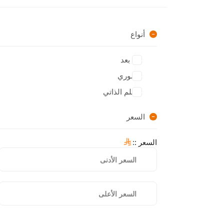
أنواع
عن بعد
حضوري
التعلم الذاتي
السعر
السعر :
: