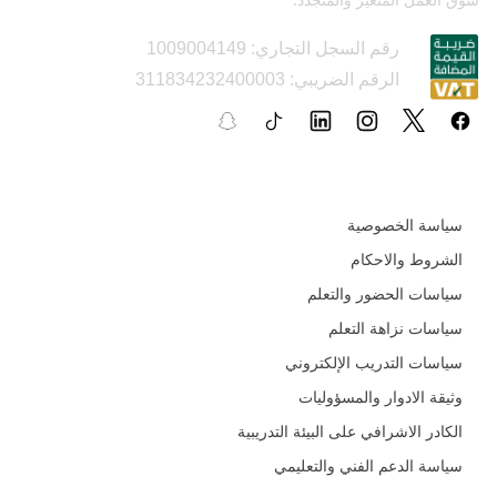
رقم السجل التجاري: 1009004149
الرقم الضريبي: 311834232400003
السياسات و الأدلة التعليمية
سياسة الخصوصية
الشروط والاحكام
سياسات الحضور والتعلم
سياسات نزاهة التعلم
سياسات التدريب الإلكتروني
وثيقة الادوار والمسؤوليات
الكادر الاشرافي على البيئة التدريبية
سياسة الدعم الفني والتعليمي