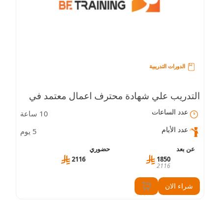
الدورات التدريبية
التدريب علي شهادة محترف اعمال معتمد في
عدد الساعات
10 ساعة
القيادة الإدارية (CBP-LS)
عدد الأيام
5 يوم
عن بعد
حضوري
2116
1850
2116
شراء الان