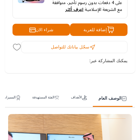
على
4
دفعات بدون رسوم تأخير، متوافقة
مع الشريعة الإسلامية
اعرف أكثر
شراء الان
إضافة للعربة
سجّل بياناتك للتواصل
يمكنك المشاركة عبر:
الأهداف
الفئة المستهدفة
المميزات
الوصف العام