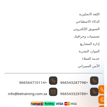
المجالات
اللغة الانجليزية
الذكاء الاصطناعي
التسويق الإلكتروني
تصميمات وجرافيك
إدارة المشاريع
الموارد البشرية
خدمة العملاء
الأمن السيبراني
الإدارة
إدارة المبيعات والتسويق
+966564710114
+966543287798
إدارة التشغيل
البريد الإلكتروني للتواصل
info@betraining.com.sa
+966543329789