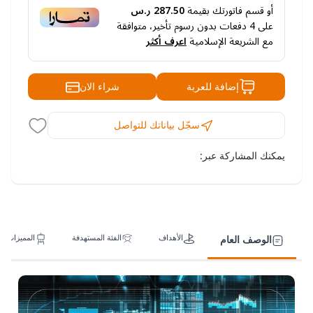
أو قسم فاتورتك بقيمة
287.50 ر.س
على
4
دفعات بدون رسوم تأخير، متوافقة
مع الشريعة الإسلامية
اعرف أكثر
شراء الان
إضافة للعربة
سجّل بياناتك للتواصل
يمكنك المشاركة عبر:
الأهداف
الفئة المستهدفة
المميزات
الوصف العام