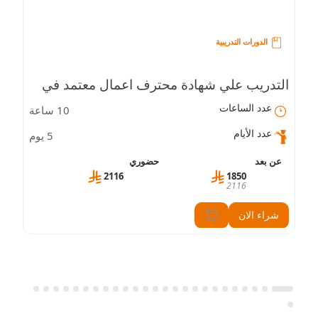
الدورات التدريبية
التدريب علي شهادة محترف اعمال معتمد في
عدد الساعات
10 ساعة
القيادة الإدارية (CBP-LS)
عدد الأيام
5 يوم
عن بعد
حضوري
2116
1850
2116
شراء الان