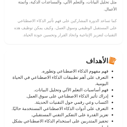
مثل تحليل البيانات، والتعلم الآلي، والمساعدات الذكية، وأتمتة
الأعمال.
كما تساعد الدورة المشاركين على فهم تأثير الذكاء الاصطناعي
على المستقبل الوظيفي وسوق العمل، وكيف يمكن توظيف هذه
التقنيات لتعزيز الإنتاجية واتخاذ القرار وتحسين جودة الحياة.
الأهداف
فهم مفهوم الذكاء الاصطناعي وتطوره.
التعرف على أهم تطبيقات الذكاء الاصطناعي في الحياة
اليومية.
فهم أساسيات التعلم الآلي وتحليل البيانات.
إدراك تأثير الذكاء الاصطناعي على سوق العمل.
اكتساب وعي رقمي حول التقنيات الحديثة.
التعرف على أدوات الذكاء الاصطناعي المستخدمة حاليًا.
تعزيز القدرة على التفكير التقني المستقبلي.
تحفيز المتدربين على استخدام الذكاء الاصطناعي بشكل