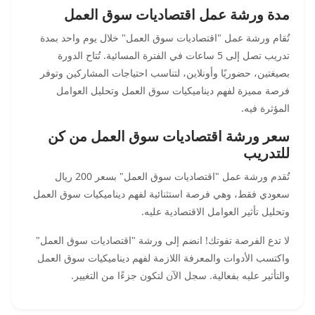
مدة ورشة عمل اقتصاديات سوق العمل
تُقام ورشة عمل "اقتصاديات سوق العمل" خلال يوم واحد بمدة
تدريب تصل إلى 5 ساعات في الفترة المسائية. تُتاح الدورة
بصيغتين، حضوريًا وأونلاين، لتناسب احتياجات المشاركين وتوفر
فرصة مميزة لفهم ديناميكيات سوق العمل وتحليل العوامل
المؤثرة فيه.
سعر ورشة اقتصاديات سوق العمل من كن
للتدريب
تُقدم ورشة عمل "اقتصاديات سوق العمل" بسعر 200 ريال
سعودي فقط، وهي فرصة استثنائية لفهم ديناميكيات سوق العمل
وتحليل تأثير العوامل الاقتصادية عليه.
لا تدع الفرصة تفوتك! انضم إلى ورشة "اقتصاديات سوق العمل"
واكتسب الأدوات والمعرفة اللازمة لفهم ديناميكيات سوق العمل
والتأثير عليه بفعالية. سجل الآن لتكون جزءًا من التغيير.