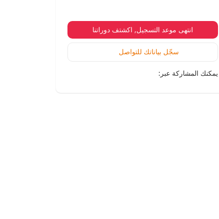
انتهى موعد التسجيل, اكشتف دوراتنا
سجّل بياناتك للتواصل
يمكنك المشاركة عبر: