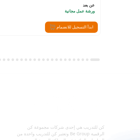
عن بعد
ورشة عمل مجانية
ابدأ التسجيل للانضمام
كن للتدريب هي إحدى شركات مجموعة كن
الرقمية Be Group وتعتبر كن للتدريب واحدة من