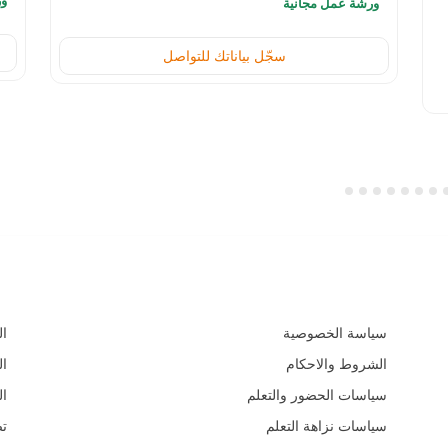
ور
ورشة عمل مجانية
سجّل بياناتك للتواصل
السياسات و الأدلة التعليمية
الم
سياسة الخصوصية
ال
الشروط والاحكام
ال
سياسات الحضور والتعلم
ال
سياسات نزاهة التعلم
ت