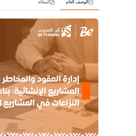
الوصف العام
المقالة