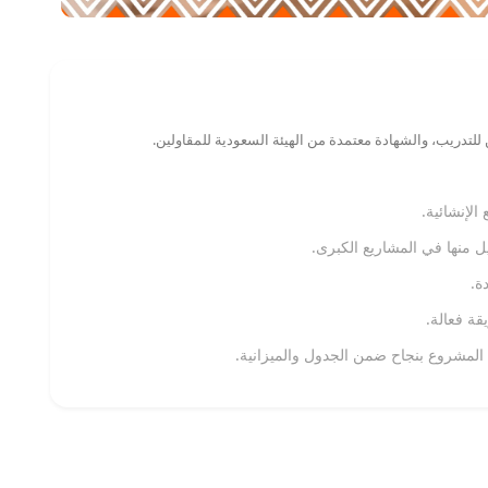
للتدريب، والشهادة معتمدة من الهيئة السعودية للمقاولين.
الإنشائية.
يل منها في المشاريع الكبرى.
ة.
ة فعالة.
 المشروع بنجاح ضمن الجدول والميزانية.