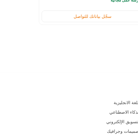
شة عمل مجانية
ورشة عمل مجان
سجّل بياناتك للتواصل
جالات
لغة الانجليزية
ذكاء الاصطناعي
تسويق الإلكتروني
صميمات وجرافيك