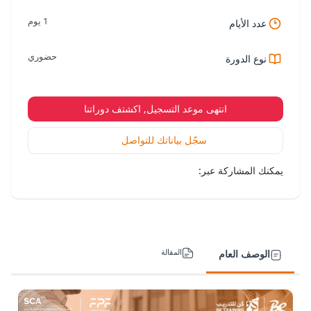
1 يوم
عدد الأيام
حضوري
نوع الدورة
انتهى موعد التسجيل, اكشتف دوراتنا
سجّل بياناتك للتواصل
يمكنك المشاركة عبر:
المقالة
الوصف العام