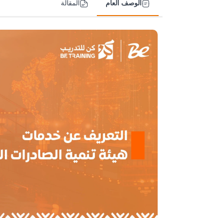
الوصف العام
المقالة