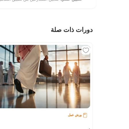
دورات ذات صلة
ورش عمل