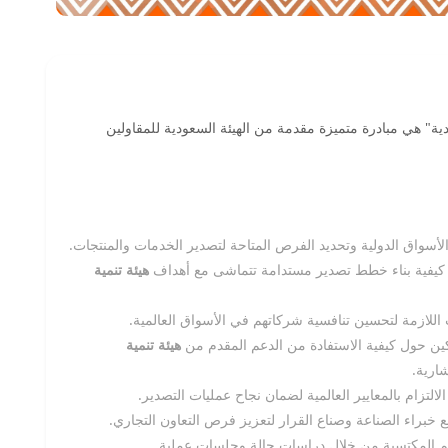
ة" هي مبادرة متميزة مقدمة من الهيئة السعودية للمقاولين
لأسواق الدولية وتحديد الفرص المتاحة لتصدير الخدمات والمنتجات.
ن كيفية بناء خطط تصدير مستدامة تتماشى مع أهداف
هيئة تنمية
 اللازمة لتحسين تنافسية شركاتهم في الأسواق العالمية.
كين حول كيفية الاستفادة من الدعم المقدم من
هيئة تنمية
ارية.
لالتزام بالمعايير العالمية لضمان نجاح عمليات التصدير.
 خبراء الصناعة وصناع القرار لتعزيز فرص التعاون التجاري.
يم المكتسبة من خلال دراسات حالة وجلسات عملية.