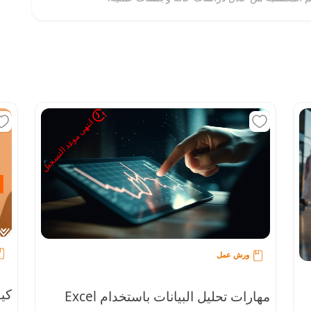
انتهى موعد التسجيل
ورش عمل
كي
مهارات تحليل البيانات باستخدام Excel