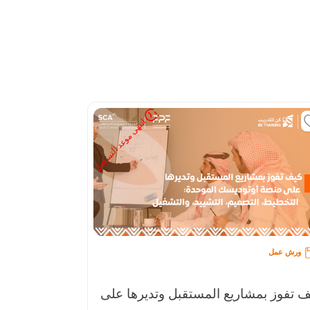
انتهى موعد التسجيل
ورش عمل
ورش عمل
ف تفوز بمشاريع المستقبل وتديرها على
خدمة تنسيق ا