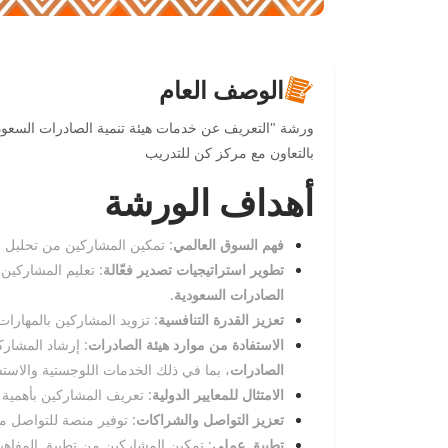
الوصف العام
ورشة "التعريف عن خدمات هيئة تنمية الصادرات السعودي
بالتعاون مع مركز كن للتدريب
أهداف الورشة
فهم السوق العالمي
: تمكين المشاركين من تحليل ا
تطوير استراتيجيات تصدير فعّالة
: تعليم المشاركي
الصادرات السعودية
.
تعزيز القدرة التنافسية
: تزويد المشاركين بالمهارات
الاستفادة من موارد هيئة الصادرات
: إرشاد المشار
الصادرات
، بما في ذلك الخدمات اللوجستية والاستش
الامتثال للمعايير الدولية
: تعريف المشاركين بأهمية ا
تعزيز التواصل والشراكات
: توفير منصة للتواصل مع
تطبيق عملي
: تمكين المشاركين من تطبيق المفاه