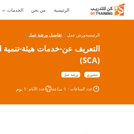
الرئيسية
من نحن
الخدمات
الرئيسية
ورش عمل
تفاصيل ورشة عمل
التعريف عن-خدمات هيئة-تنمية ا
(SCA)
حضوري
ورشة عمل
عدد الساعات :
1 ساعة
عدد الأيام :
1 يوم