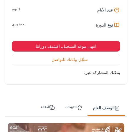
1 يوم
عدد الأيام
حضوري
نوع الدورة
انتهى موعد التسجيل, اكشتف دوراتنا
سجّل بياناتك للتواصل
يمكنك المشاركة عبر:
التقييمات
المقالة
الوصف العام