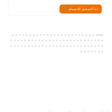
ابدأ التسجيل للانضمام