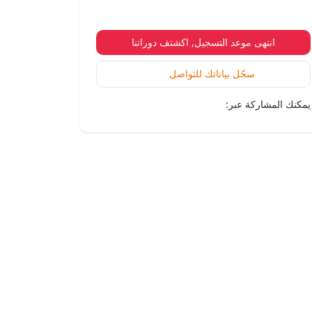
انتهى موعد التسجيل, اكشتف دوراتنا
سجّل بياناتك للتواصل
يمكنك المشاركة عبر: