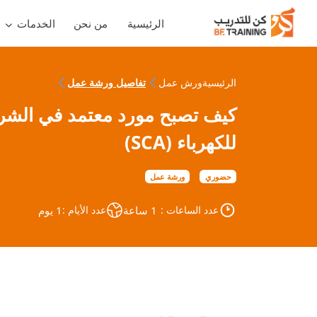
الرئيسية
من نحن
الخدمات
الرئيسية
ورش عمل
تفاصيل ورشة عمل
كيف تصبح مورد معتمد في الشرك
للكهرباء (SCA)
حضوري
ورشة عمل
عدد الساعات :
1 ساعة
عدد الأيام :
1 يوم