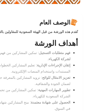
الوصف العام
تُقدم هذه الورشة من قبل الهيئة السعودية للمقاولين با
أهداف الورشة
فهم متطلبات التسجيل
: تمكين المشاركين من فهم ا
لشركة الكهرباء
.
إتقان الإجراءات الإدارية
: تعليم المشاركين الخطوات
المستندات واستخدام المنصات الإلكترونية.
تعزيز الامتثال للوائح
: تزويد المشاركين بالمعرفة حو
لضمان الجودة والشفافية.
تطوير المهارات المهنية
: تمكين المشاركين من تحسي
الشركة السعودية للكهرباء.
الحصول على شهادة معتمدة
: منح المشاركين شهادة
في السوق.