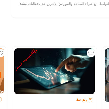
تواصل مع خبراء الصناعة والموردين الآخرين خلال فعاليات
منتدى
انتهى موعد التسجيل
ورش عمل