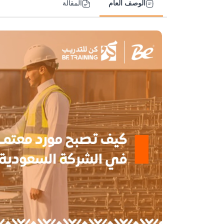
الوصف العام
المقالة