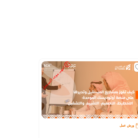
انتهى موعد التسجيل
ورش عمل
ورش عمل