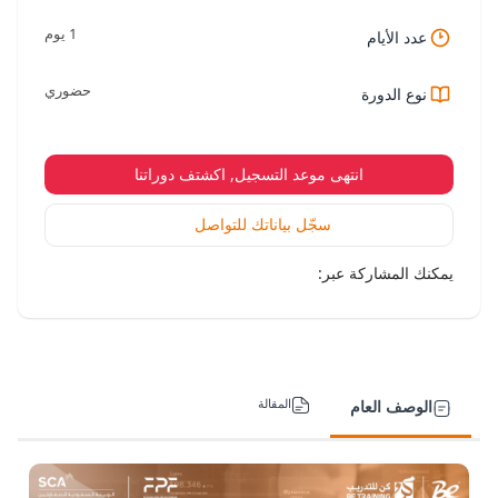
1 يوم
عدد الأيام
حضوري
نوع الدورة
انتهى موعد التسجيل, اكشتف دوراتنا
سجّل بياناتك للتواصل
يمكنك المشاركة عبر:
المقالة
الوصف العام