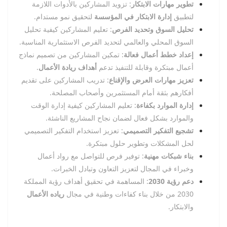
تطوير مهارات الابتكار
: تزويد المشاركين بالأدوات اللازمة
لتطبيق
إدارة الابتكار في المؤسسة
لتحقيق نمو مستدام.
تحليل السوق وتحديد الفرص
: تعليم المشاركين كيفية تحليل
السوق المحلي والعالمي لتحديد الفرص الاستثمارية المناسبة.
إعداد خطط أعمال فعالة
: تمكين المشاركين من تصميم نماذج
أعمال مبتكرة وقابلة للتنفيذ تدعم
أهداف ريادة الأعمال
.
تعزيز مهارات العرض والإقناع
: تدريب المشاركين على تقديم
أفكارهم بثقة أمام المستثمرين وأصحاب المصلحة.
إدارة الموارد بكفاءة
: تعليم المشاركين كيفية إدارة الوقت
والموارد بشكل فعال لضمان نجاح المشاريع الناشئة.
تشجيع التفكير التصميمي
: تعزيز استخدام التفكير التصميمي
لحل المشكلات وتطوير حلول مبتكرة.
بناء شبكات مهنية
: توفير فرص للتواصل مع رواد أعمال
وخبراء في المجال لتعزيز التعاون وتبادل الخبرات.
دعم رؤية 2030
: المساهمة في تحقيق أهداف رؤية المملكة
2030 من خلال بناء كفاءات وطنية في مجال
رياده الأعمال
والابتكار.