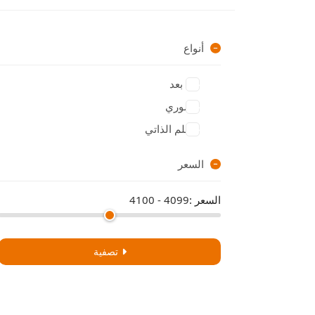
أنواع
عن بعد
حضوري
التعلم الذاتي
السعر
السعر :
4099 - 4100
تصفية