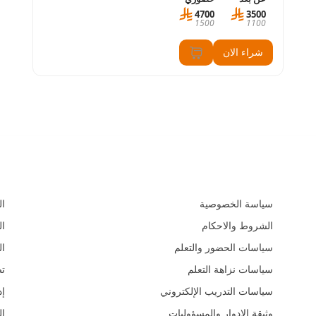
4700
3500
1500
1100
شراء الان
السياسات و الأدلة التعليمية
الم
سياسة الخصوصية
ال
الشروط والاحكام
ال
سياسات الحضور والتعلم
ال
سياسات نزاهة التعلم
ت
سياسات التدريب الإلكتروني
إد
وثيقة الادوار والمسؤوليات
ال