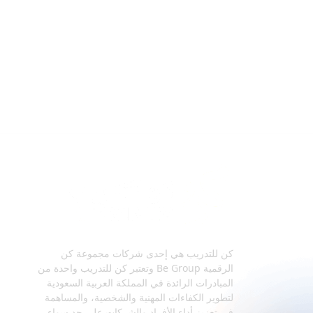
كن للتدريب هي إحدى شركات مجموعة كن
الرقمية Be Group وتعتبر كن للتدريب واحدة من
المبادرات الرائدة في المملكة العربية السعودية
لتطوير الكفاءات المهنية والشخصية، والمساهمة
في تعزيز أداء الأفراد والشركات على حدٍ سواء.