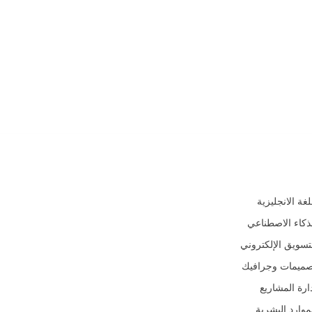
جالات
لغة الانجليزية
ذكاء الاصطناعي
تسويق الإلكتروني
صميمات وجرافيك
ارة المشاريع
موارد البشرية