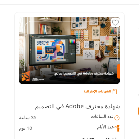
الشهادات الإحترافية
شهادة محترف Adobe في التصميم
عدد الساعات
35 ساعة
المرئي
عدد الأيام
10 يوم
عن بعد
حضوري