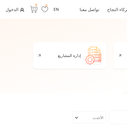
0
0
كاء النجاح
تواصل معنا
EN
الدخول
إدارة المشاريع
ا
الأحدث