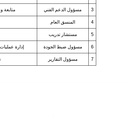
3
مسؤول الدعم الفني
متابعة و
4
المنسق العام
5
مستشار تدريب
6
مسؤول ضبط الجودة
إدارة عمليات
7
مسؤول التقارير
ع