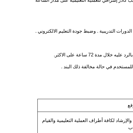
ب كادر إشرافي للعملية التعليمية على مدار الساعة
دورات التدريبية . وضبط جودة التعليم الالكتروني .
ة 72 ساعة على الاكثر.
للمستخدم في حالة مخالفة ذلك البند .
قع
الإرشاد لكافة أطراف العملية التعليمية والقيام
اب