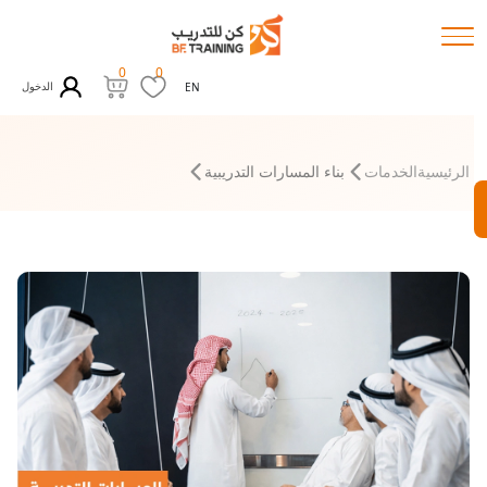
0
0
الدخول
EN
الرئيسية
الخدمات
بناء المسارات التدريبية