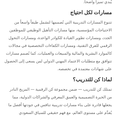
يُبدي تميزاً واضحاً.
مسارات لكل احتياج
تتنوع المسارات التدريبية التي نُصممها لتشمل طيفاً واسعاً من
الاحتياجات المؤسسية، منها مسارات التأهيل الوظيفي للموظفين
الجدد، ومسارات تطوير القيادة للكوادر الواعدة، ومسارات التحول
الرقمي للفرق التقنية، ومسارات الكفاءات التخصصية في مجالات
كالموارد البشرية والمالية والمبيعات والعمليات. كما نُصمم مسارات
تتوافق مع متطلبات الاعتماد المهني الدولي لمن يسعى إلى الحصول
على شهادات معتمدة في تخصصه.
لماذا كن للتدريب؟
تمتلك كن للتدريب — ضمن مجموعة كن الرقمية — المزيج النادر
من الخبرة التصميمية والعمق المعرفي والشراكات الدولية، مما
يجعلها قادرة على بناء مسارات تدريبية تنافس في جودتها أفضل ما
يُقدَّم على مستوى العالم، مع فهم حقيقي للسياق السعودي