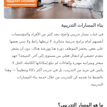
بناء المسارات التدريبية
في غياب مسار تدريبي واضح، يجد كثير من الأفراد والمؤسسات
أنفسهم أمام برامج تدريبية متناثرة، لا تربطها رابط ولا تبني بعضها
على بعض. يحضر الموظف دورة هنا وورشة هناك، دون أن يشعر
بتقدم حقيقي أو انتقال فعلي من مستوى إلى آخر. النتيجة؟ جهد
مبعثر وميزانية مهدرة وكفاءات لم تبلغ إمكاناتها الكاملة. الحل لا
يكمن في مزيد من التدريب، بل في تدريب أكثر ذكاءً وتنظيماً — وهذا
بالضبط ما تقدمه كن للتدريب من خلال خدمة بناء المسارات
التدريبية.
ما هو المسار التدريبي؟