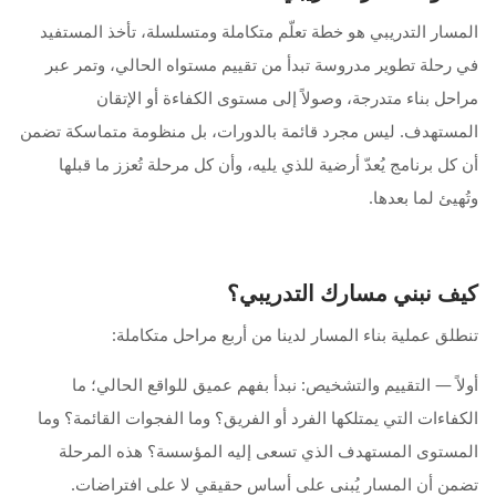
المسار التدريبي هو خطة تعلّم متكاملة ومتسلسلة، تأخذ المستفيد
في رحلة تطوير مدروسة تبدأ من تقييم مستواه الحالي، وتمر عبر
مراحل بناء متدرجة، وصولاً إلى مستوى الكفاءة أو الإتقان
المستهدف. ليس مجرد قائمة بالدورات، بل منظومة متماسكة تضمن
أن كل برنامج يُعدّ أرضية للذي يليه، وأن كل مرحلة تُعزز ما قبلها
وتُهيئ لما بعدها.
كيف نبني مسارك التدريبي؟
تنطلق عملية بناء المسار لدينا من أربع مراحل متكاملة:
أولاً — التقييم والتشخيص: نبدأ بفهم عميق للواقع الحالي؛ ما
الكفاءات التي يمتلكها الفرد أو الفريق؟ وما الفجوات القائمة؟ وما
المستوى المستهدف الذي تسعى إليه المؤسسة؟ هذه المرحلة
تضمن أن المسار يُبنى على أساس حقيقي لا على افتراضات.