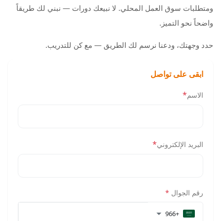
ومتطلبات سوق العمل المحلي. لا نبيعك دورات — نبني لك طريقاً
واضحاً نحو التميز.
حدد وجهتك، ودعنا نرسم لك الطريق — مع كن للتدريب.
ابقى على تواصل
*
الاسم
*
البريد الإلكتروني
رقم الجوال
*
+966