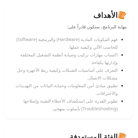
الأهداف
بنهاية البرنامج، ستكون قادراً على:
فهم المكونات المادية (Hardware) والبرمجية (Software)
للحاسب الآلي وكيفية عملها.
اكتساب مهارات تركيب وصيانة أنظمة التشغيل المختلفة
وإدارتها بكفاءة.
التعرف على أساسيات الشبكات وكيفية ربط الأجهزة وحل
مشكلات الاتصال.
تطبيق مبادئ أمن المعلومات وحماية البيانات من التهديدات
والاختراقات.
تطوير القدرة على استكشاف الأخطاء التقنية وإصلاحها
(Troubleshooting) بأسلوب منهجي.
الفئة المستهدفة