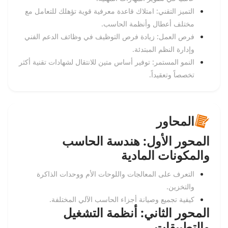
التميز التقني: امتلاك قاعدة معرفية قوية تؤهلك للتعامل مع
مختلف أعطال وأنظمة الحاسب.
فرص العمل: زيادة فرص التوظيف في وظائف الدعم الفني
وإدارة النظم المبتدئة.
النمو المستمر: توفير أساس متين للانتقال لشهادات تقنية أكثر
تخصصاً وتعقيداً.
المحاور
المحور الأول: هندسة الحاسب
والمكونات المادية
التعرف على المعالجات واللوحات الأم ووحدات الذاكرة
والتخزين.
كيفية تجميع وصيانة أجزاء الحاسب الآلي المختلفة.
المحور الثاني: أنظمة التشغيل
والتطبيقات