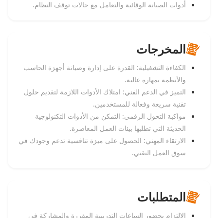
أدوات الصيانة الوقائية والتعامل مع حالات توقف النظام.
المخرجات
الكفاءة التشغيلية: القدرة على إدارة وصيانة أجهزة الحاسب
والأنظمة بمهارة عالية.
التميز في الدعم الفني: امتلاك الأدوات اللازمة لتقديم حلول
تقنية سريعة وفعالة للمستخدمين.
مواكبة التحول الرقمي: التمكن من الأدوات التكنولوجية
الحديثة التي تطلبها بيئات العمل المعاصرة.
الارتقاء المهني: الحصول على ميزة تنافسية تدعم وجودك في
سوق العمل التقني.
المتطلبات
الالتزام بحضور الساعات التدريبية المقررة والمشاركة في