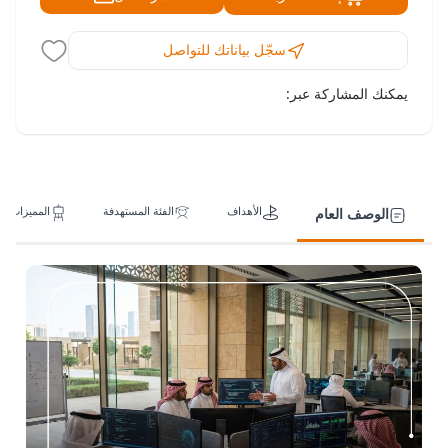
سجّل بياناتك للتواصل
يمكنك المشاركة عبر:
الأهداف
الفئة المستهدفة
المميزات
الوصف العام