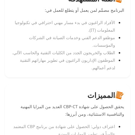
البرنامج مصمَّم لمن يعمل أو يتطلع للعمل في:
الأفراد الراغبون في بدء مسار مهني احترافي في تكنولوجيا
المعلومات (IT).
موظفو الدعم الفني وخدمات الصيانة في الشركات
والمؤسسات.
الطلاب والخريجون الجدد من الكليات التقنية والحاسب الآلي.
الموظفون الإداريون الراغبون في تطوير مهاراتهم التقنية
لدعم أعمالهم.
المميزات
يحقق الحصول على شهادة CBP-CT العديد من المزايا المهنية
والتنافسية الاستثنائية، ومن أبرزها:
اعتراف دولي: الحصول على شهادة من برنامج CBP المعتمد
عالمياً في تطوير المهارات المهنية.