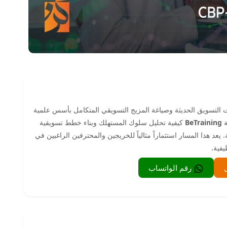
ت التسويق الحديثة وصياغة المزيج التسويقي المتكامل بأسس علمية
ة
BeTraining
كيفية تحليل سلوك المستهلك وبناء خطط تسويقية
يعد هذا المسار استثماراً مثالياً للخريجين والمحترفين الراغبين في
فية.
رقم الواتساب