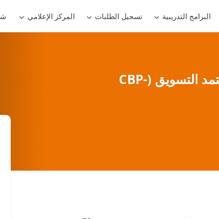
البرامج التدريبية
تسجيل الطلبات
المركز الإعلامي
شر
التدريب على شهادة محترف معتمد التسويق (CBP-