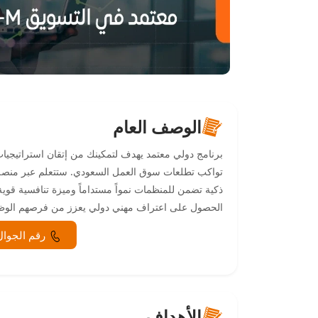
الوصف العام
برنامج دولي معتمد يهدف لتمكينك من إتقان استراتيجيا
تواكب تطلعات سوق العمل السعودي. ستتعلم عبر منص
ذكية تضمن للمنظمات نمواً مستداماً وميزة تنافسية قوية. 
الحصول على اعتراف مهني دولي يعزز من فرصهم الوظي
رقم الجوال
الأهداف