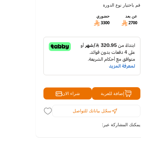
الأسئلة الشائعة
المقالة
قم باختيار نوع الدورة
عن بعد
حضوري
3300
2700
شراء الان
إضافة للعربة
سجّل بياناتك للتواصل
يمكنك المشاركة عبر: