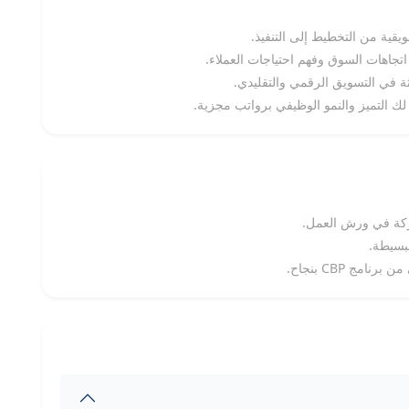
ويقية من التخطيط إلى التنفيذ.
 اتجاهات السوق وفهم احتياجات العملاء.
ثة في التسويق الرقمي والتقليدي.
لك التميز والنمو الوظيفي برواتب مجزية.
اركة في ورش العمل.
لبسيطة.
امج CBP بنجاح.