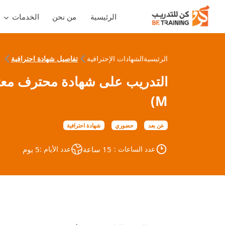
الرئيسية
من نحن
الخدمات
الرئيسية
الشهادات الإحترافية
تفاصيل شهادة احترافية
M)
عن بعد
حضوري
شهادة احترافية
عدد الساعات :
15 ساعة
عدد الأيام :
5 يوم