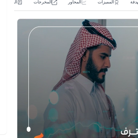
هدفة
المميزات
المحاور
المخرجات
المتطلبات