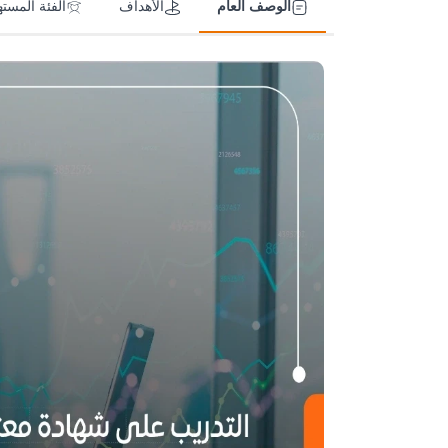
الوصف العام
الأهداف
الفئة المست