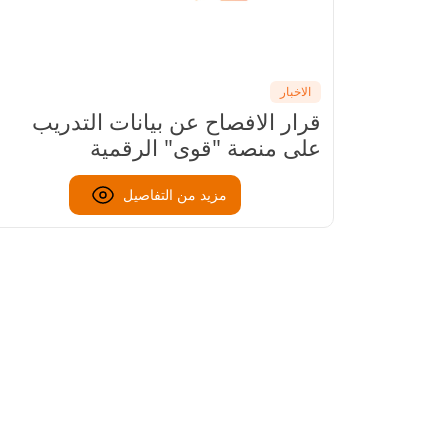
الاخبار
اتيجية
قرار الافصاح عن بيانات التدريب
لتوفير بوابة
على منصة "قوى" الرقمية
ا
مزيد من التفاصيل