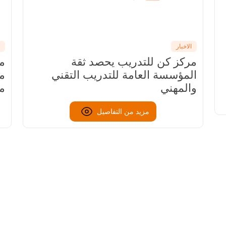
الاخبار
ا
مركز كن للتدريب يحصد ثقة
مر
المؤسسة العامة للتدريب التقني
م
والمهني
من
مزيد من التفاصيل