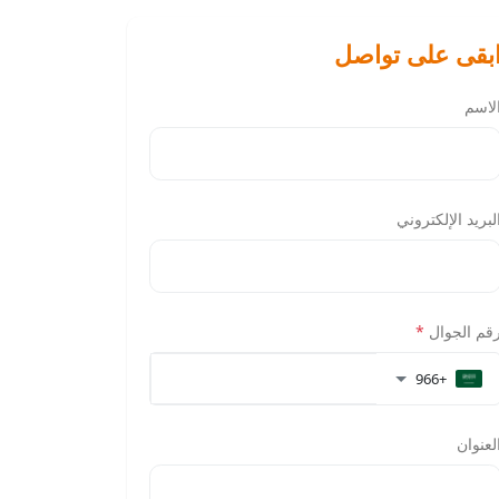
بقى على تواصل
لاسم
لبريد الإلكتروني
قم الجوال
*
+966
لعنوان