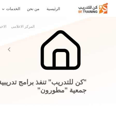
الرئيسية
من نحن
الخدمات
المركز الاعلامى
الاخب
"كن للتدريب" تنفذ برامج تدريبي
جمعية "مطورون"