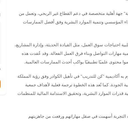
ية" جهة أهلية متخصصة في دعم القطاع غير الربحي، وتعمل من
ا
ء المؤسسي وتنمية الموارد البشرية وفق أفضل الممارسات
بية احتياجات سوق العمل، مثل القيادة الحديثة، وإدارة المشاريع،
ة مهارات التواصل وبناء فرق العمل الفعالة. وقد عُقدت هذه
موا محتوى علميًا تطبيقيًا يواكب أحدث الممارسات العالمية.
/
وم به أكاديمية "كن للتدريب" في تأهيل الكوادر وفق رؤية المملكة
الية الجودة. كما تُعد هذه الخطوة ترجمة فعلية لأهداف جمعية
قدرات الموارد البشرية، وتحقيق الاستدامة المالية للمنظمات
ه التجربة أسهمت في صقل مهاراتهم ورفعت من جاهزيتهم