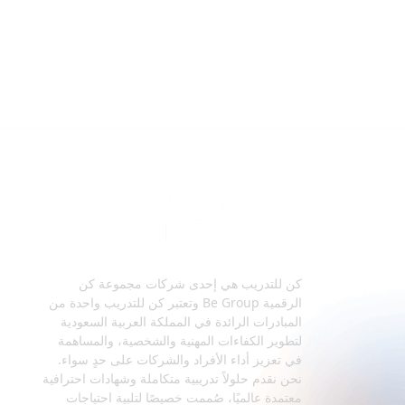
كن للتدريب هي إحدى شركات مجموعة كن
الرقمية Be Group وتعتبر كن للتدريب واحدة من
المبادرات الرائدة في المملكة العربية السعودية
لتطوير الكفاءات المهنية والشخصية، والمساهمة
في تعزيز أداء الأفراد والشركات على حدٍ سواء.
نحن نقدم حلولاً تدريبية متكاملة وشهادات احترافية
معتمدة عالميًا، صُممت خصيصًا لتلبية احتياجات