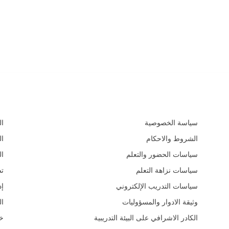
السياسات و الأدلة التعليمية
الم
سياسة الخصوصية
ال
الشروط والاحكام
ال
سياسات الحضور والتعلم
ال
سياسات نزاهة التعلم
ت
سياسات التدريب الإلكتروني
إد
وثيقة الادوار والمسؤوليات
ال
الكادر الاشرافي على البيئة التدريبية
خد