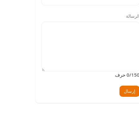
لرسالة
150 حرف
0
إرسال