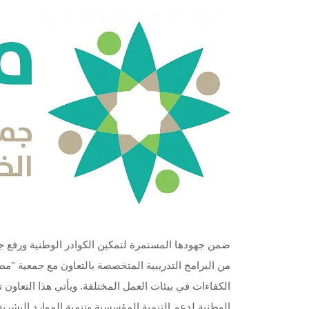
ضمن جهودها المستمرة لتمكين الكوادر الوطنية ورفع ج
من البرامج التدريبية المتخصصة بالتعاون مع جمعية "م
الكفاءات في بيئات العمل المختلفة. ويأتي هذا التعاون تأ
الوطنية لدعم التنمية المؤسسية وتنمية الموارد البشرية