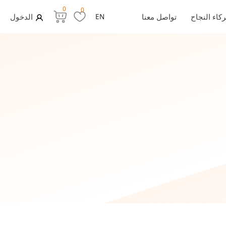
0
0
كاء النجاح
تواصل معنا
EN
الدخول