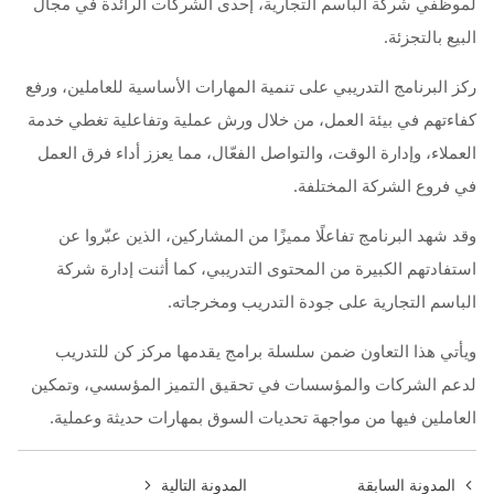
لموظفي شركة الباسم التجارية، إحدى الشركات الرائدة في مجال
البيع بالتجزئة.
ركز البرنامج التدريبي على تنمية المهارات الأساسية للعاملين، ورفع
كفاءتهم في بيئة العمل، من خلال ورش عملية وتفاعلية تغطي خدمة
العملاء، وإدارة الوقت، والتواصل الفعّال، مما يعزز أداء فرق العمل
في فروع الشركة المختلفة.
وقد شهد البرنامج تفاعلًا مميزًا من المشاركين، الذين عبّروا عن
استفادتهم الكبيرة من المحتوى التدريبي، كما أثنت إدارة شركة
الباسم التجارية على جودة التدريب ومخرجاته.
ويأتي هذا التعاون ضمن سلسلة برامج يقدمها مركز كن للتدريب
لدعم الشركات والمؤسسات في تحقيق التميز المؤسسي، وتمكين
العاملين فيها من مواجهة تحديات السوق بمهارات حديثة وعملية.
المدونة السابقة
المدونة التالية