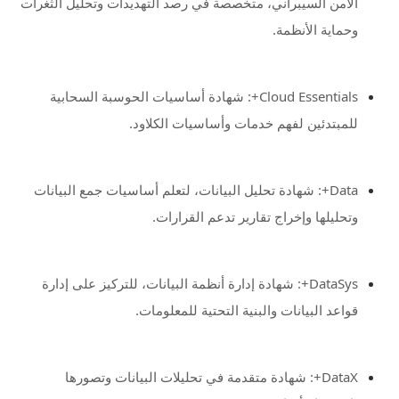
الأمن السيبراني، متخصصة في رصد التهديدات وتحليل الثغرات
وحماية الأنظمة.
Cloud Essentials+: شهادة أساسيات الحوسبة السحابية
للمبتدئين لفهم خدمات وأساسيات الكلاود.
Data+: شهادة تحليل البيانات، لتعلم أساسيات جمع البيانات
وتحليلها وإخراج تقارير تدعم القرارات.
DataSys+: شهادة إدارة أنظمة البيانات، للتركيز على إدارة
قواعد البيانات والبنية التحتية للمعلومات.
DataX+: شهادة متقدمة في تحليلات البيانات وتصورها