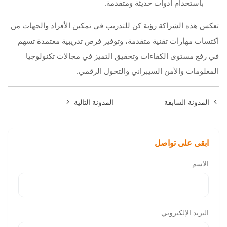
باستخدام أدوات حديثة ومتقدمة.
تعكس هذه الشراكة رؤية كن للتدريب في تمكين الأفراد والجهات من
اكتساب مهارات تقنية متقدمة، وتوفير فرص تدريبية معتمدة تسهم
في رفع مستوى الكفاءات وتحقيق التميز في مجالات تكنولوجيا
المعلومات والأمن السيبراني والتحول الرقمي.
المدونة السابقة
المدونة التالية
ابقى على تواصل
الاسم
البريد الإلكتروني