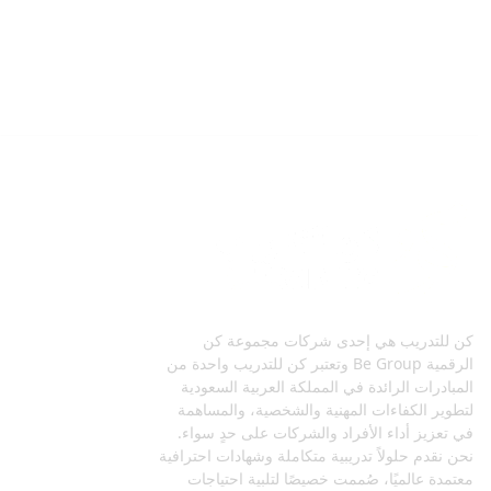
كن للتدريب هي إحدى شركات مجموعة كن
الرقمية Be Group وتعتبر كن للتدريب واحدة من
المبادرات الرائدة في المملكة العربية السعودية
لتطوير الكفاءات المهنية والشخصية، والمساهمة
في تعزيز أداء الأفراد والشركات على حدٍ سواء.
نحن نقدم حلولاً تدريبية متكاملة وشهادات احترافية
معتمدة عالميًا، صُممت خصيصًا لتلبية احتياجات