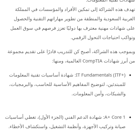
تهدف هذه الشراكة إلى تمكين الأفراد والمؤسسات في المملكة
العربية السعودية والمنطقة من تطوير مهاراتهم التقنية والحصول
على شهادات مهنية معترف بها دوليًا تعزز فرصهم في سوق العمل
وتواكب احتياجات التحول الرقمي.
وبموجب هذه الشراكة، أصبح كن للتدريب قادرًا على تقديم مجموعة
من أبرز شهادات CompTIA العالمية، ومنها:
IT Fundamentals (ITF+): شهادة أساسيات تقنية المعلومات
للمبتدئين، لتوضيح المفاهيم الأساسية للحاسب، والبرمجيات،
والشبكات، وأمن المعلومات.
A+ Core 1: شهادة الدعم الفني (الجزء الأول)، تغطي أساسيات
صيانة وتركيب الأجهزة، وأنظمة التشغيل، واستكشاف الأخطاء.