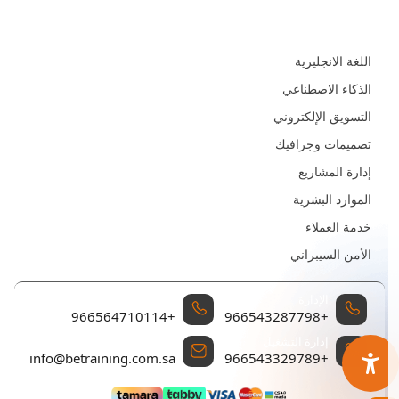
المجالات
اللغة الانجليزية
الذكاء الاصطناعي
التسويق الإلكتروني
تصميمات وجرافيك
إدارة المشاريع
الموارد البشرية
خدمة العملاء
الأمن السيبراني
الإدارة
إدارة المبيعات والتسويق
+966564710114
+966543287798
إدارة التشغيل
البريد الإلكتروني للتواصل
info@betraining.com.sa
+966543329789