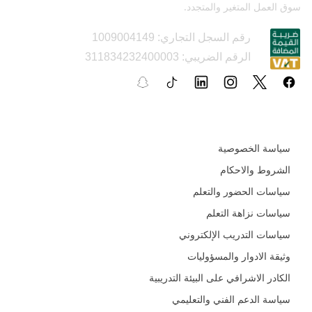
سوق العمل المتغير والمتجدد.
رقم السجل التجاري: 1009004149
الرقم الضريبي: 311834232400003
السياسات و الأدلة التعليمية
سياسة الخصوصية
الشروط والاحكام
سياسات الحضور والتعلم
سياسات نزاهة التعلم
سياسات التدريب الإلكتروني
وثيقة الادوار والمسؤوليات
الكادر الاشرافي على البيئة التدريبية
سياسة الدعم الفني والتعليمي