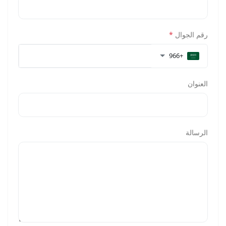
رقم الجوال
*
+966
العنوان
الرسالة