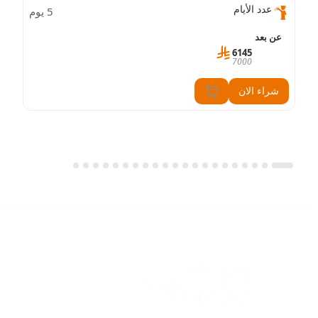
عدد الأيام
5 يوم
عن بعد
6145
7000
شراء الان