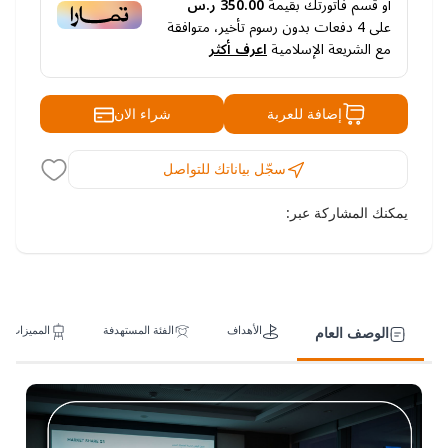
أو قسم فاتورتك بقيمة
350.00 ر.س
على
4
دفعات بدون رسوم تأخير، متوافقة
مع الشريعة الإسلامية
اعرف أكثر
شراء الان
إضافة للعربة
سجّل بياناتك للتواصل
يمكنك المشاركة عبر:
الأهداف
الفئة المستهدفة
المميزات
الوصف العام