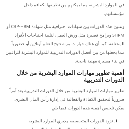
في الموارد البشرية، مما يمكنهم من تطبيقها بكفاءة داخل
مؤسساتهم.
وتتنوع هذه الدورات بين شهادات احترافية مثل شهادة CBP-HRM أو
SHRM وبرامج قصيرة مثل ورش العمل، لتلبية احتياجات الأفراد
المختلفة. كما أن هناك خيارات مرنة تتيح التعلم أونلاين أو حضورياً،
مما يجعلها من بين أفضل الدورات التدريبية للموارد البشرية للراغبين
في بناء مسيرة مهنية ناجحة.
أهمية تطوير مهارات الموارد البشرية من خلال
الدورات التدريبية
تطوير مهارات الموارد البشرية من خلال الدورات التدريبية يعد أمراً
ضرورياً لتحقيق الكفاءة والفعالية في إدارة رأس المال البشري.
يمكن تلخيص أهمية هذه الدورات فيما يلي:
تزود الدورات المتخصصة مديري الموارد البشرية