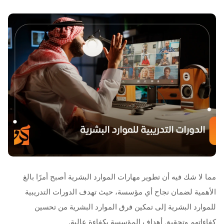
مما لا شك فيه أن تطوير مهارات الموارد البشرية أصبح أمرًا بالغ
الأهمية لضمان نجاح أي مؤسسة، حيث تهدف الدورات التدريبية
للموارد البشرية إلى تمكين فرق الموارد البشرية من تحسين
كفاءاتهم وتحقيق أهداف المؤسسة بكفاءة عالية.