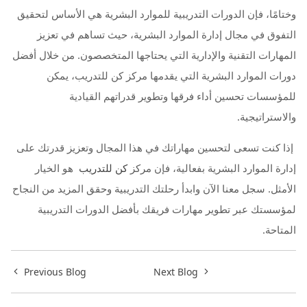
وختامًا، فإن الدورات التدريبية للموارد البشرية هي الأساس لتحقيق
التفوق في مجال إدارة الموارد البشرية، حيث تساهم في تعزيز
المهارات التقنية والإدارية التي يحتاجها المتخصصون. من خلال أفضل
دورات الموارد البشرية التي يقدمها مركز كن للتدريب، يمكن
للمؤسسات تحسين أداء فرقها وتطوير قدراتهم القيادية
والاستراتيجية.
إذا كنت تسعى لتحسين مهاراتك في هذا المجال وتعزيز قدرتك على
إدارة الموارد البشرية بفعالية، فإن مركز
كن للتدريب
هو الخيار
الأمثل. سجل معنا الآن وابدأ رحلتك التدريبية وحقق المزيد من النجاح
لمؤسستك عبر تطوير مهارات فريقك بأفضل الدورات التدريبية
المتاحة.
Previous Blog
Next Blog