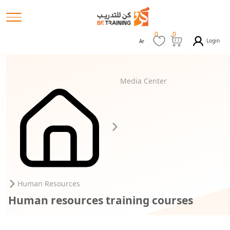
0
0
Login
Ar
Media Center
Human Resources
Human resources training courses