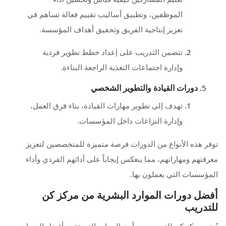
الموظفين، وتطبيق أساليب تقييم فعالة تساهم في
تعزيز إنتاجية الفريق وتحقيق أهداف المؤسسة.
تتضمن التدريب على إعداد خطط تطوير فردية
وإدارة اجتماعات التغذية الراجعة البناءة.
دورات القيادة والتطوير الشخصي
تهدف إلى تطوير مهارات القيادة، بناء فرق العمل،
وإدارة النزاعات داخل المؤسسات.
توفر هذه الأنواع من الدورات فرصة متميزة للمتخصصين لتعزيز
معرفتهم ومهاراتهم، مما ينعكس إيجاباً على أدائهم الفردي وأداء
المؤسسات التي يعملون بها.
أفضل دورات الموارد البشرية من مركز كن
للتدريب
يُعتبر مركز كن للتدريب من أبرز الجهات التي تقدم أفضل الدورات