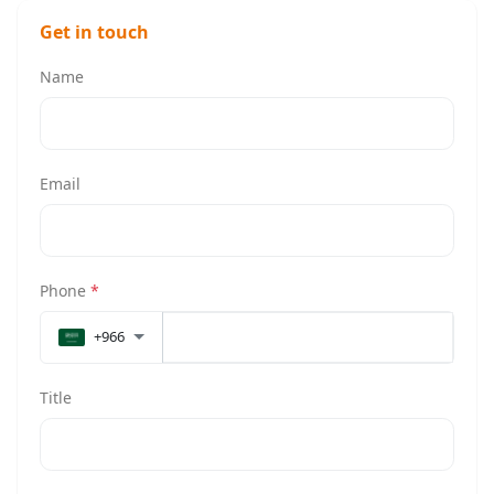
Get in touch
Name
Email
Phone
*
+966
Title