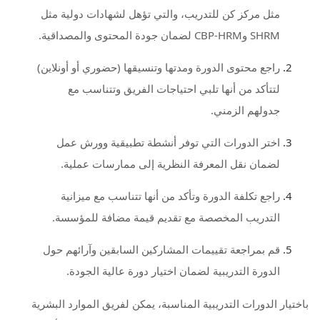
مثل مركز كن للتدريب، والتي تؤهل لشهادات دولية مثل
SHRM وCBP-HRM لضمان جودة المحتوى والمصداقية.
راجع محتوى الدورة ومدتها وتنسيقها (حضوري أو أونلاين)
لتتأكد من أنها تلبي احتياجات الفريق وتتناسب مع
جدولهم الزمني.
اختر الدورات التي توفر أنشطة تطبيقية وورش عمل
لضمان نقل المعرفة النظرية إلى ممارسات عملية.
راجع تكلفة الدورة وتأكد من أنها تتناسب مع ميزانية
التدريب المخصصة مع تقديم قيمة مضافة للمؤسسة.
قم بمراجعة تقييمات المشاركين السابقين وآرائهم حول
الدورة التدريبية لضمان اختيار دورة عالية الجودة.
باختيار الدورات التدريبية المناسبة، يمكن لفريق الموارد البشرية