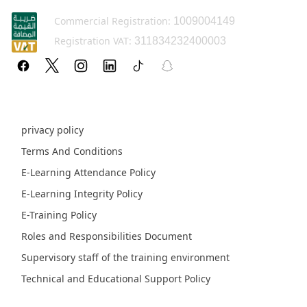
Commercial Registration:
1009004149
Registration VAT:
311834232400003
Policy pages
privacy policy
Terms And Conditions
E-Learning Attendance Policy
E-Learning Integrity Policy
E-Training Policy
Roles and Responsibilities Document
Supervisory staff of the training environment
Technical and Educational Support Policy